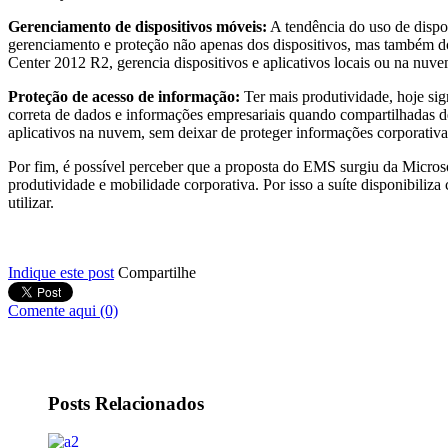
Gerenciamento de dispositivos móveis:
A tendência do uso de dispos
gerenciamento e proteção não apenas dos dispositivos, mas também do
Center 2012 R2, gerencia dispositivos e aplicativos locais ou na nuve
Proteção de acesso de informação:
Ter mais produtividade, hoje sig
correta de dados e informações empresariais quando compartilhadas d
aplicativos na nuvem, sem deixar de proteger informações corporativa
Por fim, é possível perceber que a proposta do EMS surgiu da Microso
produtividade e mobilidade corporativa. Por isso a suíte disponibil
utilizar.
Indique este post
Compartilhe
Comente aqui (0)
Posts Relacionados