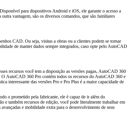
isponível para dispositivos Android e iOS, ele garante o acesso a
outra vantagem, são os diversos comandos, que são familiares
nhos CAD. Ou seja, visitas a obras ou a clientes podem se tornar
ssibilidade de manter dados sempre integrados, caso opte pelo AutoCAD
 esses recursos você tem a disposição as versões pagas, AutoCAD 360
 não? O AutoCAD 360 Pro contém todos os recursos do AutoCAD 360 e
tica interessante das versões Pro e Pro Plus é a maior capacidade de
do o prometido pela fabricante, ele é capaz de ir além do
ção e também recursos de edição, você pode literalmente trabalhar em
s avançadas e mobilidade extra para o desenvolvimento de seus