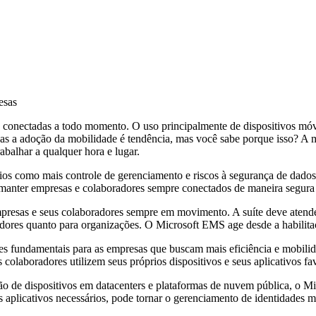
esas
conectadas a todo momento. O uso principalmente de dispositivos móv
as a adoção da mobilidade é tendência, mas você sabe porque isso? A m
balhar a qualquer hora e lugar.
os como mais controle de gerenciamento e riscos à segurança de dados
 manter empresas e colaboradores sempre conectados de maneira segura 
presas e seus colaboradores sempre em movimento. A suíte deve atender
oradores quanto para organizações. O Microsoft EMS age desde a habilita
es fundamentais para as empresas que buscam mais eficiência e mobili
olaboradores utilizem seus próprios dispositivos e seus aplicativos favo
ão de dispositivos em datacenters e plataformas de nuvem pública, o M
 aplicativos necessários, pode tornar o gerenciamento de identidades m