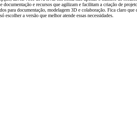
 de documentação e recursos que agilizam e facilitam a criação de pro
çados para documentação, modelagem 3D e colaboração. Fica claro que 
só escolher a versão que melhor atende essas necessidades.