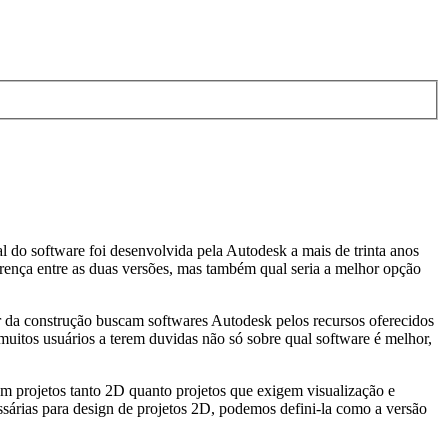
do software foi desenvolvida pela Autodesk a mais de trinta anos
erença entre as duas versões, mas também qual seria a melhor opção
 da construção buscam softwares Autodesk pelos recursos oferecidos
muitos usuários a terem duvidas não só sobre qual software é melhor,
 projetos tanto 2D quanto projetos que exigem visualização e
árias para design de projetos 2D, podemos defini-la como a versão