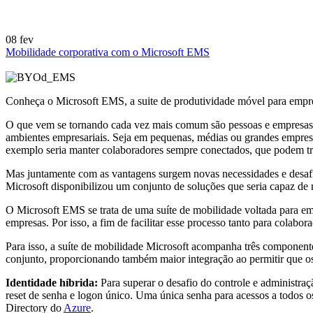
08
fev
Mobilidade corporativa com o Microsoft EMS
Conheça o Microsoft EMS, a suite de produtividade móvel para empr
O que vem se tornando cada vez mais comum são pessoas e empresas 
ambientes empresariais. Seja em pequenas, médias ou grandes empres
exemplo seria manter colaboradores sempre conectados, que podem tra
Mas juntamente com as vantagens surgem novas necessidades e desafi
Microsoft disponibilizou um conjunto de soluções que seria capaz de
O Microsoft EMS se trata de uma suíte de mobilidade voltada para em
empresas. Por isso, a fim de facilitar esse processo tanto para colab
Para isso, a suíte de mobilidade Microsoft acompanha três component
conjunto, proporcionando também maior integração ao permitir que os c
Identidade híbrida:
Para superar o desafio do controle e administraç
reset de senha e logon único. Uma única senha para acessos a todos os
Directory do
Azure
.