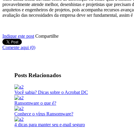
provavelmente atende melhor, desenhistas e projetistas que precisam
arquitetos e engenheiros de projetos, pois acompanha recursos avan
avaliação das necessidades da empresa deve ser fundamental, assim é 
Indique este post
Compartilhe
Comente aqui (0)
Posts Relacionados
Você sabia? Dicas sobre o Acrobat DC
Ransomware o que é?
Conhece o vírus Ransomware?
4 dicas para manter seu e-mail seguro