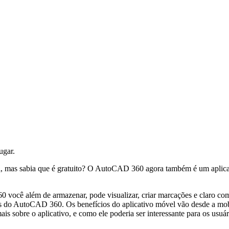
ugar.
el, mas sabia que é gratuito? O AutoCAD 360 agora também é um aplica
 você além de armazenar, pode visualizar, criar marcações e claro co
do AutoCAD 360. Os benefícios do aplicativo móvel vão desde a mobili
sobre o aplicativo, e como ele poderia ser interessante para os usu