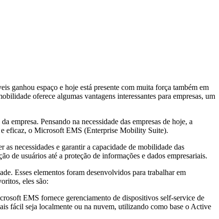
eis ganhou espaço e hoje está presente com muita força também em
obilidade oferece algumas vantagens interessantes para empresas, um
 da empresa. Pensando na necessidade das empresas de hoje, a
e eficaz, o Microsoft EMS (Enterprise Mobility Suite).
 as necessidades e garantir a capacidade de mobilidade das
ção de usuários até a proteção de informações e dados empresariais.
dade. Esses elementos foram desenvolvidos para trabalhar em
ritos, eles são:
icrosoft EMS fornece gerenciamento de dispositivos self-service de
ais fácil seja localmente ou na nuvem, utilizando como base o Active