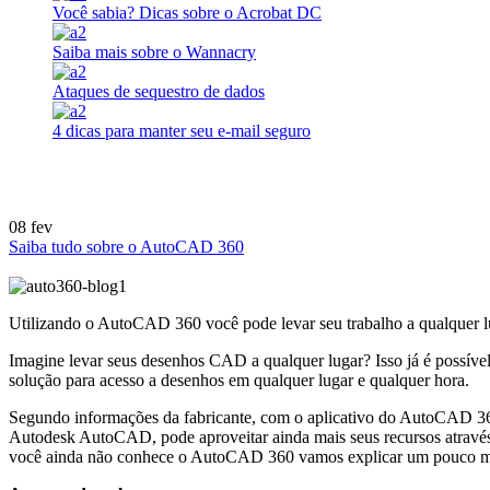
Você sabia? Dicas sobre o Acrobat DC
Saiba mais sobre o Wannacry
Ataques de sequestro de dados
4 dicas para manter seu e-mail seguro
08
fev
Saiba tudo sobre o AutoCAD 360
Utilizando o AutoCAD 360 você pode levar seu trabalho a qualquer l
Imagine levar seus desenhos CAD a qualquer lugar? Isso já é possív
solução para acesso a desenhos em qualquer lugar e qualquer hora.
Segundo informações da fabricante, com o aplicativo do AutoCAD 360
Autodesk AutoCAD, pode aproveitar ainda mais seus recursos através 
você ainda não conhece o AutoCAD 360 vamos explicar um pouco mais 