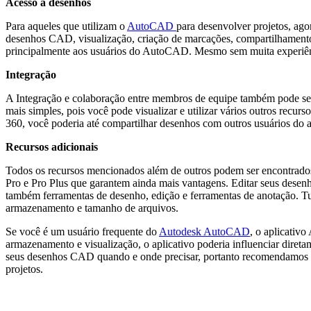
Acesso a desenhos
Para aqueles que utilizam o
AutoCAD
para desenvolver projetos, ago
desenhos CAD, visualização, criação de marcações, compartilhamento
principalmente aos usuários do AutoCAD. Mesmo sem muita experiênc
Integração
A Integração e colaboração entre membros de equipe também pode se t
mais simples, pois você pode visualizar e utilizar vários outros rec
360, você poderia até compartilhar desenhos com outros usuários do a
Recursos adicionais
Todos os recursos mencionados além de outros podem ser encontrados 
Pro e Pro Plus que garantem ainda mais vantagens. Editar seus des
também ferramentas de desenho, edição e ferramentas de anotação. Tudo
armazenamento e tamanho de arquivos.
Se você é um usuário frequente do
Autodesk AutoCAD
, o aplicativ
armazenamento e visualização, o aplicativo poderia influenciar direta
seus desenhos CAD quando e onde precisar, portanto recomendamos o 
projetos.