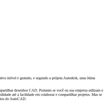
tivo móvel e gratuito, e segundo a própria Autodesk, uma ótima
mpartilhar desenhos CAD. Portanto se você ou sua empresa utilizam o
dade até a facilidade em colaborar e compartilhar projetos. Mas se
ários do AutoCAD.