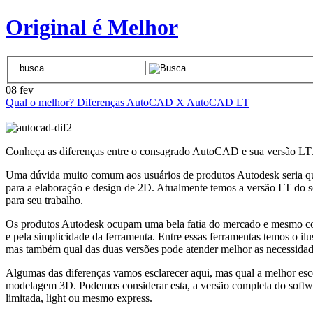
Original é Melhor
08
fev
Qual o melhor? Diferenças AutoCAD X AutoCAD LT
Conheça as diferenças entre o consagrado AutoCAD e sua versão LT
Uma dúvida muito comum aos usuários de produtos Autodesk seria q
para a elaboração e design de 2D. Atualmente temos a versão LT do so
para seu trabalho.
Os produtos Autodesk ocupam uma bela fatia do mercado e mesmo com 
e pela simplicidade da ferramenta. Entre essas ferramentas temos o i
mas também qual das duas versões pode atender melhor as necessidade
Algumas das diferenças vamos esclarecer aqui, mas qual a melhor es
modelagem 3D. Podemos considerar esta, a versão completa do softwa
limitada, light ou mesmo express.