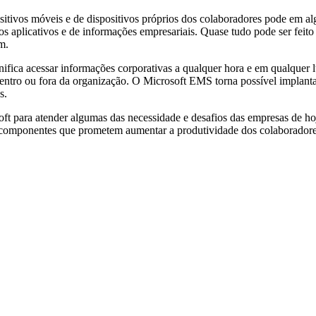
itivos móveis e de dispositivos próprios dos colaboradores pode em al
s aplicativos e de informações empresariais. Quase tudo pode ser feito
m.
nifica acessar informações corporativas a qualquer hora e em qualquer 
entro ou fora da organização. O Microsoft EMS torna possível implantar
s.
ft para atender algumas das necessidade e desafios das empresas de ho
iza componentes que prometem aumentar a produtividade dos colaborador