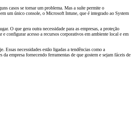
guns casos se tornar um problema. Mas a suíte permite o
 em um único console, o Microsoft Intune, que é integrado ao System
lugar. O que gera outra necessidade para as empresas, a proteção
 e configurar acesso a recursos corporativos em ambiente local e em
je. Essas necessidades estão ligadas a tendências como a
es da empresa fornecendo ferramentas de que gostem e sejam fáceis de